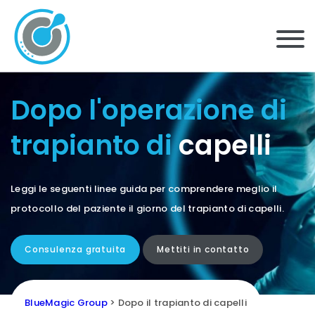
Dopo l'operazione di
trapianto di
capelli
Leggi le seguenti linee guida per comprendere meglio il
protocollo del paziente il giorno del trapianto di capelli.
Consulenza gratuita
Mettiti in contatto
BlueMagic Group
>
Dopo il trapianto di capelli