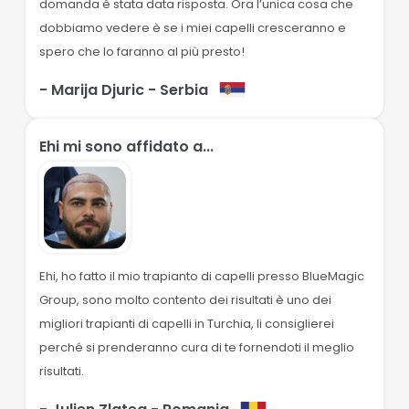
domanda è stata data risposta. Ora l’unica cosa che
dobbiamo vedere è se i miei capelli cresceranno e
spero che lo faranno al più presto!
- Marija Djuric
- Serbia
Ehi mi sono affidato a...
Ehi, ho fatto il mio trapianto di capelli presso BlueMagic
Group, sono molto contento dei risultati è uno dei
migliori trapianti di capelli in Turchia, li consiglierei
perché si prenderanno cura di te fornendoti il meglio
risultati.