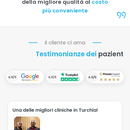
della migliore qualità al
costo
più conveniente
Il cliente ci ama
Testimonianze dei
pazient
Una delle migliori cliniche in Turchia!