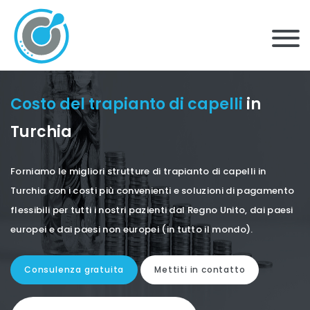
Costo del trapianto di capelli
in
Turchia
Forniamo le migliori strutture di trapianto di capelli in
Turchia con i costi più convenienti e soluzioni di pagamento
flessibili per tutti i nostri pazienti dal Regno Unito, dai paesi
europei e dai paesi non europei (in tutto il mondo).
Consulenza gratuita
Mettiti in contatto