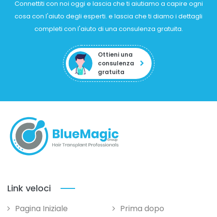
Connettiti con noi oggi e lascia che ti aiutiamo a capire ogni
cosa con l'aiuto degli esperti. e lascia che ti diamo i dettagli
completi con l'aiuto di una consulenza gratuita.
Ottieni una
consulenza
gratuita
Link veloci
Pagina Iniziale
Prima dopo